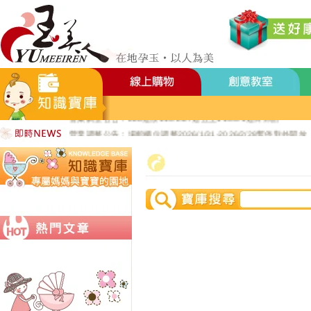
好YUN香隨束口袋DIY2026-8月活動報名
營業調整公告：員工教育訓練115.8.1週六全館不對外開放
營業調整公告：115.7.18週六至115.7.19週日休館
營業調整公告：端午連假115.6.19週五至115.6.21週日休館
營業調整公告：五一勞動節連假115.5.1週五至115.5.4週一休館
營業調整公告：兒童節/清明連假115.4.3週五至115.4.6週一休館
營業調整公告：228連假115.2.27週五至115.3.1週日休館
營業調整公告：場館櫃位調整2026/1/31-2026/2/28暫停對外開放
公司總機服務專線02-89669762
玉美人，竭誠歡迎您的加入~新加入會員送購物金100元~
玉美人.板橋門市.觀光工廠歡迎大家使用國民旅遊卡消費!