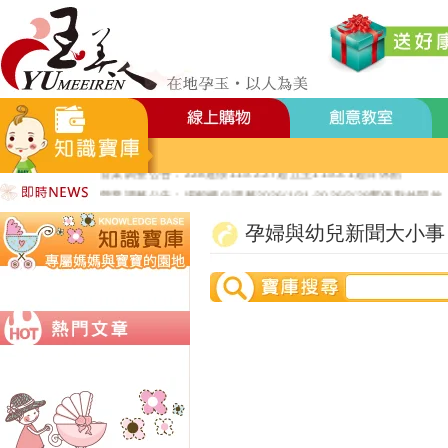
好YUN香隨束口袋DIY2026-8月活動報名
營業調整公告：員工教育訓練115.8.1週六全館不對外開放
營業調整公告：115.7.18週六至115.7.19週日休館
營業調整公告：端午連假115.6.19週五至115.6.21週日休館
營業調整公告：五一勞動節連假115.5.1週五至115.5.4週一休館
營業調整公告：兒童節/清明連假115.4.3週五至115.4.6週一休館
營業調整公告：228連假115.2.27週五至115.3.1週日休館
營業調整公告：場館櫃位調整2026/1/31-2026/2/28暫停對外開放
公司總機服務專線02-89669762
孕婦與幼兒新聞大小事
玉美人，竭誠歡迎您的加入~新加入會員送購物金100元~
玉美人.板橋門市.觀光工廠歡迎大家使用國民旅遊卡消費!