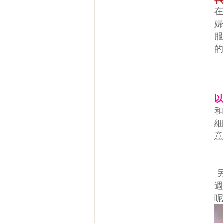
在
婦
服
的
以
和
細
意
週
呢