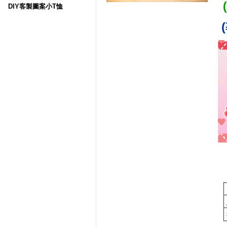
DIY客製圖案小T恤
(