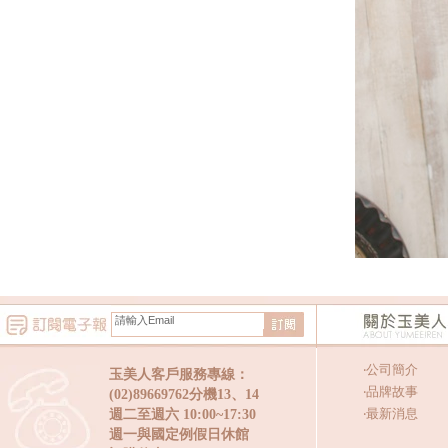
‧
公司簡介
玉美人客戶服務專線：
‧
品牌故事
(02)89669762分機13、14
‧
最新消息
週二至週六 10:00~17:30
週一與國定例假日休館