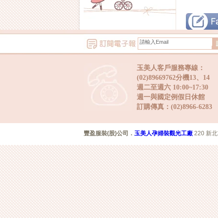
玉美人客戶服務專線：
(02)89669762分機13、14
週二至週六 10:00~17:30
週一與國定例假日休館
訂購傳真：(02)8966-6283
豐盈服裝(股)公司
．
玉美人孕婦裝觀光工廠
220 新北