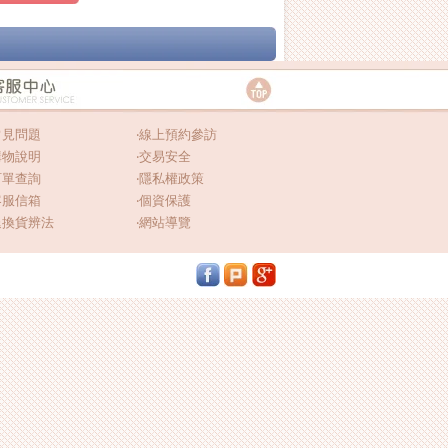
常見問題
‧
線上預約參訪
購物說明
‧
交易安全
訂單查詢
‧
隱私權政策
客服信箱
‧
個資保護
退換貨辨法
‧
網站導覽
.