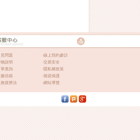
常見問題
‧
線上預約參訪
購物說明
‧
交易安全
訂單查詢
‧
隱私權政策
客服信箱
‧
個資保護
退換貨辨法
‧
網站導覽
.