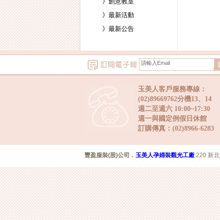
》創意教室
》最新活動
》最新公告
玉美人客戶服務專線：
(02)89669762分機13、14
週二至週六 10:00~17:30
週一與國定例假日休館
訂購傳真：(02)8966-6283
豐盈服裝(股)公司
．
玉美人孕婦裝觀光工廠
220 新北