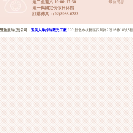
‧
最新消息
週二至週六 10:00~17:30
週一與國定例假日休館
訂購傳真：(02)8966-6283
豐盈服裝(股)公司
．
玉美人孕婦裝觀光工廠
220 新北市板橋區四川路2段16巷10號5樓 Copyr