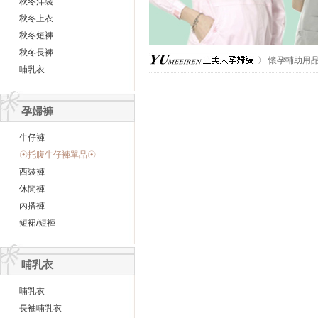
秋冬洋裝
秋冬上衣
秋冬短褲
秋冬長褲
〉
懷孕輔助用
哺乳衣
孕婦褲
牛仔褲
☉托腹牛仔褲單品☉
西裝褲
休閒褲
內搭褲
短裙/短褲
哺乳衣
哺乳衣
長袖哺乳衣