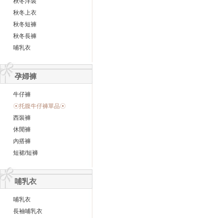
秋冬洋裝
秋冬上衣
秋冬短褲
秋冬長褲
哺乳衣
孕婦褲
牛仔褲
☉托腹牛仔褲單品☉
西裝褲
休閒褲
內搭褲
短裙/短褲
哺乳衣
哺乳衣
長袖哺乳衣