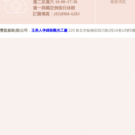
‧
最新消息
週二至週六 10:00~17:30
週一與國定例假日休館
訂購傳真：(02)8966-6283
豐盈服裝(股)公司
．
玉美人孕婦裝觀光工廠
220 新北市板橋區四川路2段16巷10號5樓 Copyr