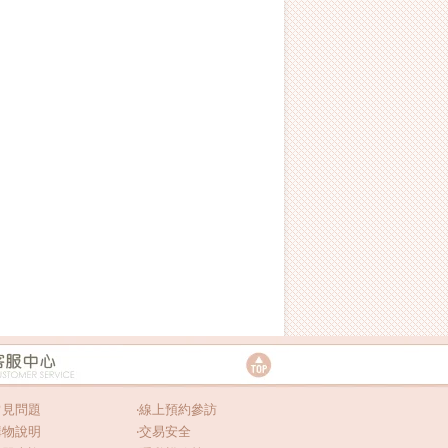
常見問題
‧
線上預約參訪
購物說明
‧
交易安全