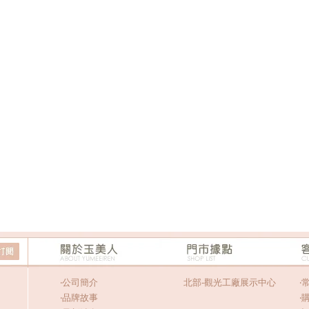
‧
公司簡介
北部-觀光工廠展示中心
‧
‧
品牌故事
‧