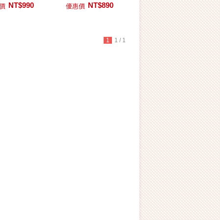
NT$990
NT$890
價
優惠價
1
1 / 1