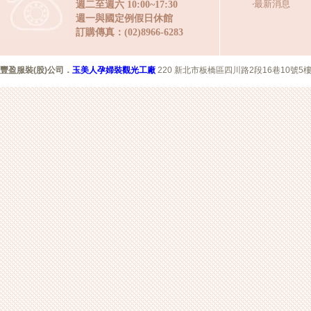
‧
最新消息
週二至週六 10:00~17:30
週一與國定例假日休館
訂購傳真：(02)8966-6283
豐盈服裝(股)公司
．
玉美人孕婦裝觀光工廠
220 新北市板橋區四川路2段16巷10號5樓 Copyr