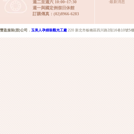
‧
最新消息
週二至週六 10:00~17:30
週一與國定例假日休館
訂購傳真：(02)8966-6283
豐盈服裝(股)公司
．
玉美人孕婦裝觀光工廠
220 新北市板橋區四川路2段16巷10號5樓 Copyr