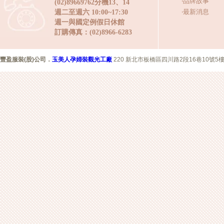
‧
品牌故事
(02)89669762分機13、14
‧
最新消息
週二至週六 10:00~17:30
週一與國定例假日休館
訂購傳真：(02)8966-6283
豐盈服裝(股)公司
．
玉美人孕婦裝觀光工廠
220 新北市板橋區四川路2段16巷10號5樓 Copyr