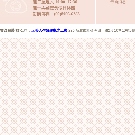
‧
最新消息
週二至週六 10:00~17:30
週一與國定例假日休館
訂購傳真：(02)8966-6283
豐盈服裝(股)公司
．
玉美人孕婦裝觀光工廠
220 新北市板橋區四川路2段16巷10號5樓 Copyr