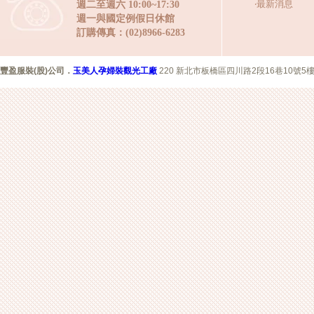
‧
最新消息
週二至週六 10:00~17:30
週一與國定例假日休館
訂購傳真：(02)8966-6283
豐盈服裝(股)公司
．
玉美人孕婦裝觀光工廠
220 新北市板橋區四川路2段16巷10號5樓 Copyr