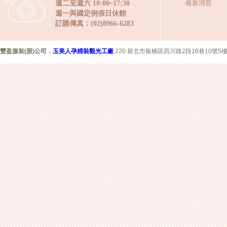
‧
最新消息
週二至週六 10:00~17:30
週一與國定例假日休館
訂購傳真：(02)8966-6283
豐盈服裝(股)公司
．
玉美人孕婦裝觀光工廠
220 新北市板橋區四川路2段16巷10號5樓 Copyr