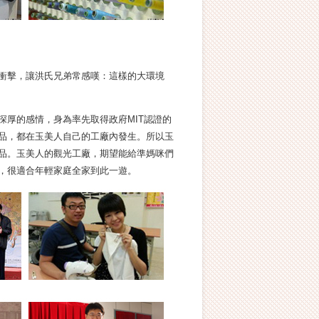
衝擊，讓洪氏兄弟常感嘆：這樣的大環境
深厚的感情，身為率先取得政府MIT認證的
品，都在玉美人自己的工廠內發生。所以玉
品。玉美人的觀光工廠，期望能給準媽咪們
，很適合年輕家庭全家到此一遊。