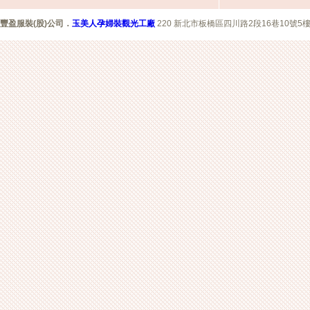
豐盈服裝(股)公司
．
玉美人孕婦裝觀光工廠
220 新北市板橋區四川路2段16巷10號5樓 Copyr