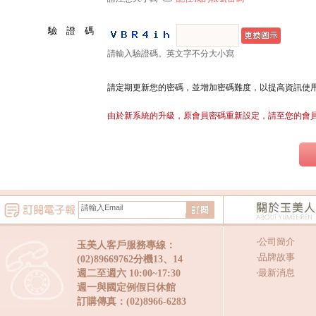
驗 證 碼
請輸入驗證碼。英文字不分大小寫
請定期更新您的密碼，並增加密碼難度，以提高資訊使
由於新系統的升級，原會員密碼重新設定，請至您的會
‧
公司簡介
玉美人客戶服務專線：
‧
品牌故事
(02)89669762分機13、14
‧
最新消息
週二至週六 10:00~17:30
週一與國定例假日休館
訂購傳真：(02)8966-6283